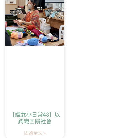
5:52
橢圓形開針教學
【織女小日常48】以
鉤織回饋社會
閱讀全文 »