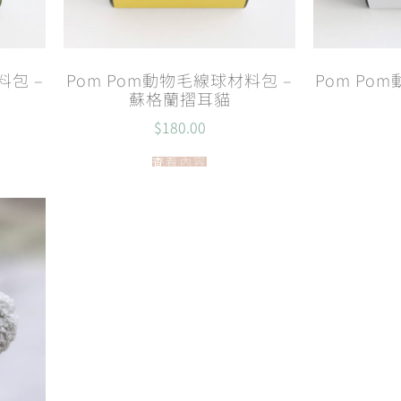
料包 –
Pom Pom動物毛線球材料包 –
Pom Po
蘇格蘭摺耳貓
$
180.00
查看內容