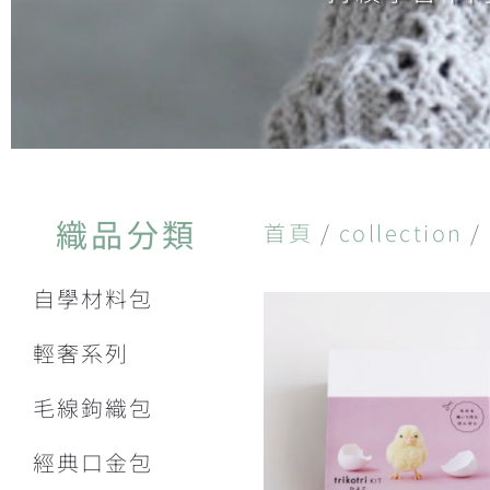
織品分類
首頁
/
collection
/
自學材料包
輕奢系列
毛線鉤織包
經典口金包