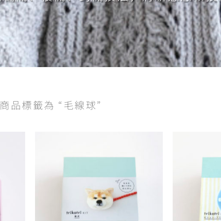
 商品標籤為 “毛線球”