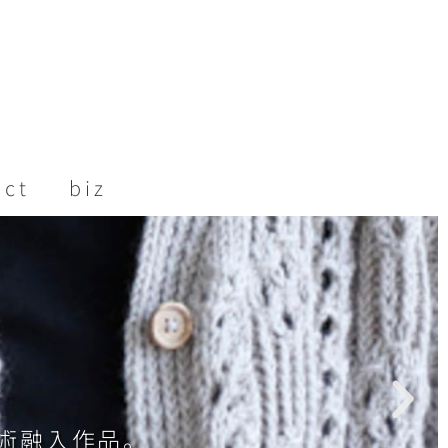
act
biz
術融入作品。