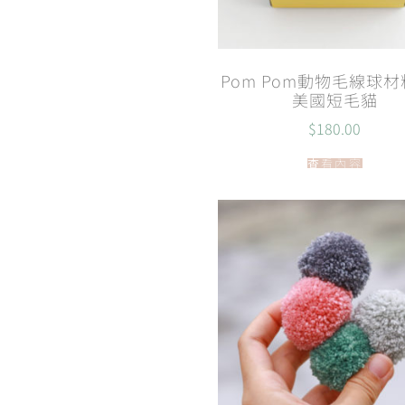
Pom Pom動物毛線球材
美國短毛貓
$
180.00
查看內容