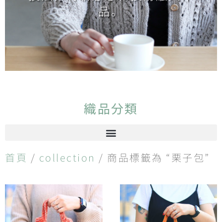
品。
織品分類
首頁
/
collection
/ 商品標籤為 “栗子包”