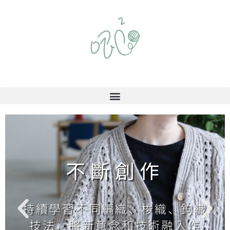
不斷創作
持續學習不同編織、梭織、鉤織
技法，將新意念和技術融入作