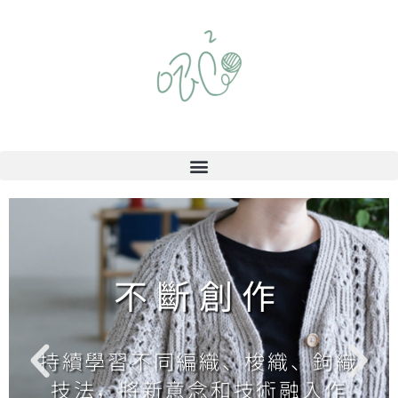
不斷創作
持續學習不同編織、梭織、鉤織
技法，將新意念和技術融入作