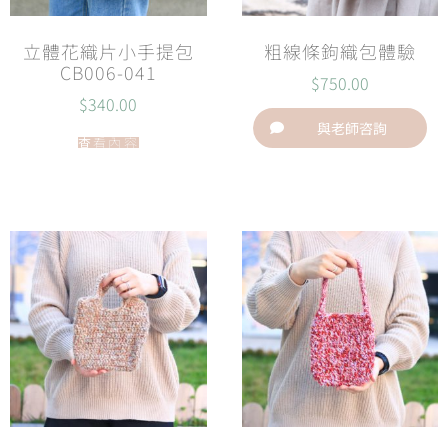
立體花織片小手提包
粗線條鉤織包體驗
CB006-041
$
750.00
$
340.00
與老師咨詢
查看內容