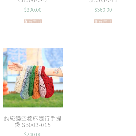
$
300.00
$
360.00
查看內容
查看內容
鉤織鏤空棉麻隨行手提
袋 SB003-015
$
240.00