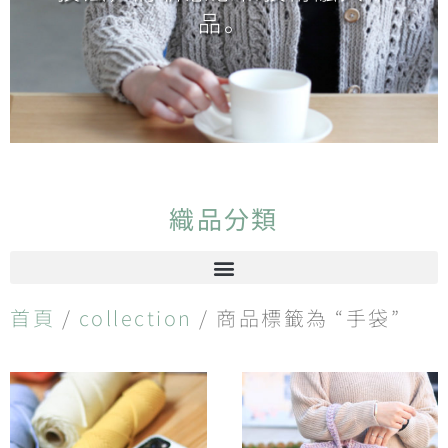
品。
織品分類
首頁
/
collection
/ 商品標籤為 “手袋”