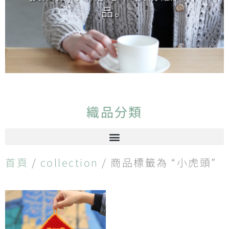
品。
織品分類
首頁
/
collection
/ 商品標籤為 “小虎頭”