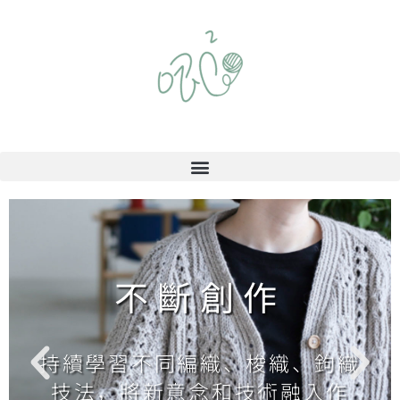
不斷創作
持續學習不同編織、梭織、鉤織
技法，將新意念和技術融入作