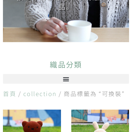
品。
織品分類
首頁
/
collection
/ 商品標籤為 “可換裝”