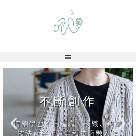
不斷創作
持續學習不同編織、梭織、鉤織
技法，將新意念和技術融入作