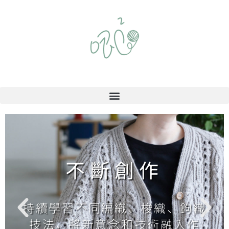
不斷創作
持續學習不同編織、梭織、鉤織
技法，將新意念和技術融入作