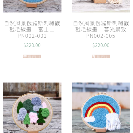
自然風景俄羅斯刺繡戳
自然風景俄羅斯刺繡戳
戳毛線畫 – 富士山
戳毛線畫 – 暮光景致
PN002-001
PN002-005
$
220.00
$
220.00
查看內容
查看內容