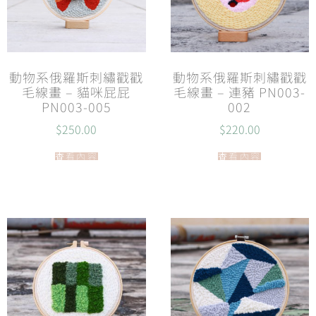
動物系俄羅斯刺繡戳戳
動物系俄羅斯刺繡戳戳
毛線畫 – 貓咪屁屁
毛線畫 – 連豬 PN003-
PN003-005
002
$
250.00
$
220.00
查看內容
查看內容