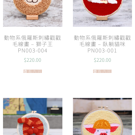
動物系俄羅斯刺繡戳戳
動物系俄羅斯刺繡戳戳
毛線畫 – 獅子王
毛線畫 – 臥躺貓咪
PN003-004
PN003-001
$
220.00
$
220.00
查看內容
查看內容