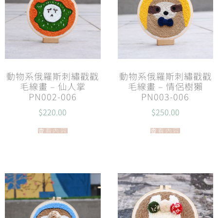
動物系俄羅斯刺繡戳戳
動物系俄羅斯刺繡戳戳
毛線畫 – 仙人掌
毛線畫 – 情侶樹獺
PN002-006
PN003-006
$
220.00
$
250.00
查看內容
查看內容