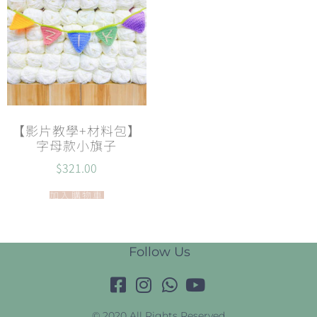
【影片教學+材料包】
字母款小旗子
$
321.00
加入購物車
Follow Us
© 2020 All Rights Reserved