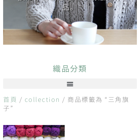
品。
織品分類
首頁
/
collection
/ 商品標籤為 “三角旗
子”