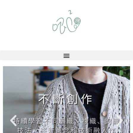
不斷創作
持續學習不同編織、梭織、鉤織
技法，將新意念和技術融入作