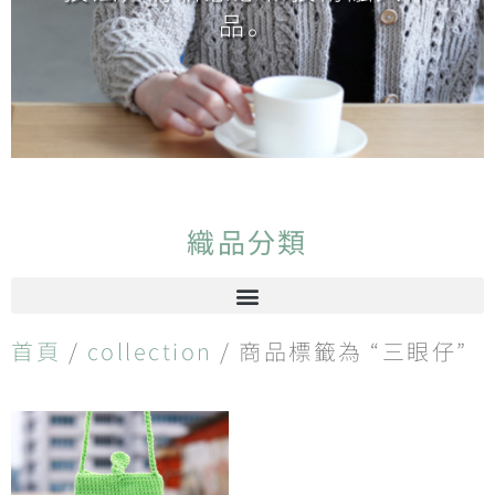
品。
織品分類
首頁
/
collection
/ 商品標籤為 “三眼仔”