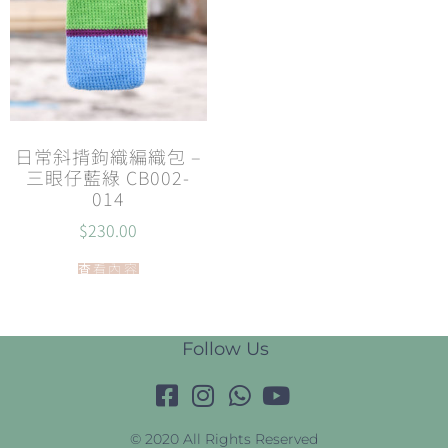
日常斜揹鉤織編織包 –
三眼仔藍綠 CB002-
014
$
230.00
查看內容
Follow Us
© 2020 All Rights Reserved