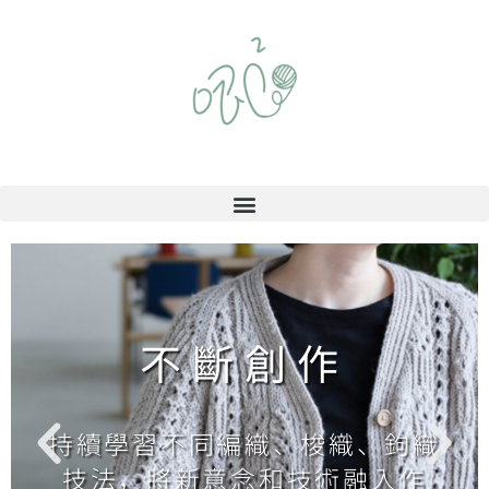
不斷創作
持續學習不同編織、梭織、鉤織
技法，將新意念和技術融入作