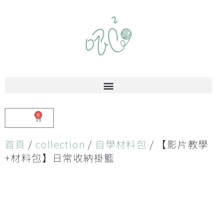
0
$
0.00
首頁
/
collection
/
自學材料包
/ 【影片教學
+材料包】日常收納掛籃