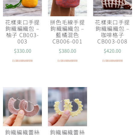
花樣束口手提
拼色毛線手提
花樣束口手提
鉤織編織包 –
鉤織編織包 –
鉤織編織包 –
柚子 CB003-
藍橘混色
咖啡格子
003
CB006-001
CB003-008
$
330.00
$
380.00
$
420.00
查看內容
查看內容
查看內容
鉤織編織蕾絲
鉤織編織蕾絲