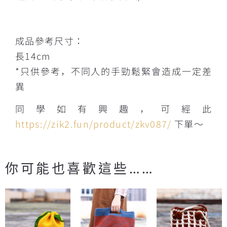
成品參考尺寸：
長14cm
*只供參考，不同人的手勁鬆緊會造成一定差
異
同學如有興趣，可經此
https://zik2.fun/product/zkv087/
下單～
你可能也喜歡這些……