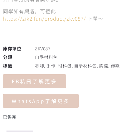
同學如有興趣，可經此
https://zik2.fun/product/zkv087/
下單～
庫存單位
ZKV087
分類
自學材料包
標籤
唧唧
,
手作
,
材料包
,
自學材料包
,
鈎織
,
鉤織
FB私訊了解更多
WhatsApp了解更多
已售完