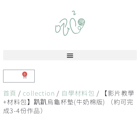
0
$
0.00
首頁
/
collection
/
自學材料包
/ 【影片教學
+材料包】趴趴烏龜杯墊(牛奶棉版) （約可完
成3-4份作品）