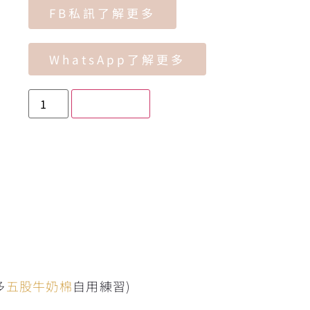
FB私訊了解更多
WhatsApp了解更多
加入購物車
多
五股牛奶棉
自用練習)