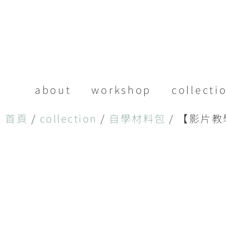
about
workshop
collecti
首頁
/
collection
/
自學材料包
/ 【影片