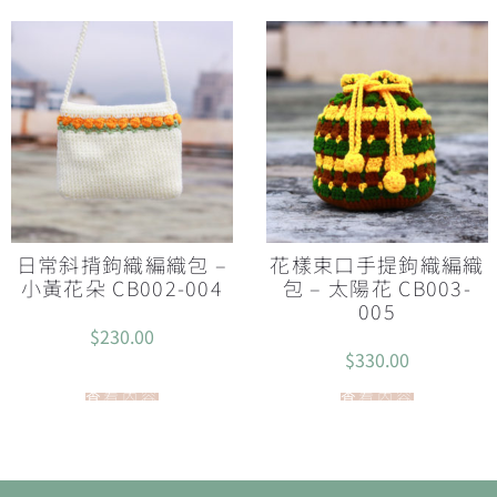
日常斜揹鉤織編織包 –
花樣束口手提鉤織編織
小黃花朵 CB002-004
包 – 太陽花 CB003-
005
$
230.00
$
330.00
查看內容
查看內容