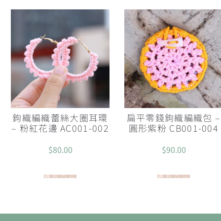
鉤織編織蕾絲大圈耳環
扁平零錢鉤織編織包 –
– 粉紅花邊 AC001-002
圓形紫粉 CB001-004
$
80.00
$
90.00
查看內容
查看內容