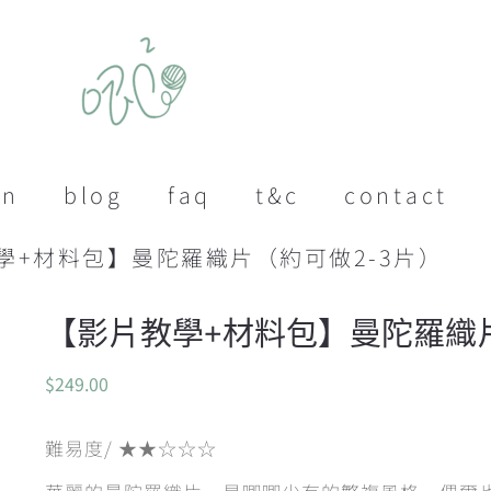
on
blog
faq
t&c
contact
教學+材料包】曼陀羅織片（約可做2-3片）
【影片教學+材料包】曼陀羅織片
$
249.00
難易度/ ★★☆☆☆