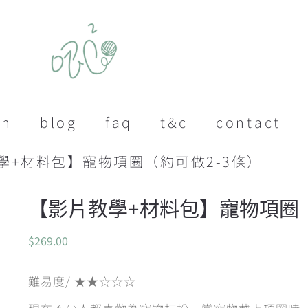
on
blog
faq
t&c
contact
教學+材料包】寵物項圈（約可做2-3條）
【影片教學+材料包】寵物項圈（
$
269.00
難易度/ ★★☆☆☆