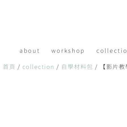
about
workshop
collecti
首頁
/
collection
/
自學材料包
/ 【影片