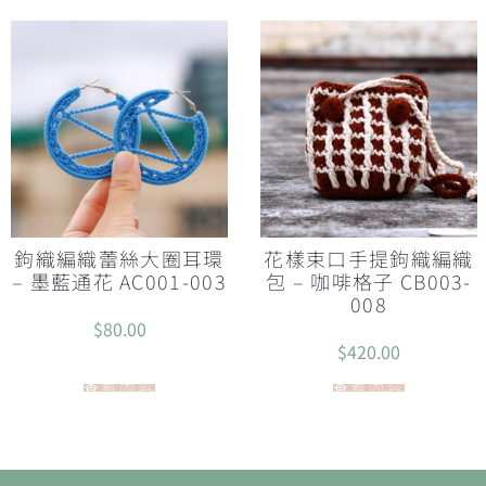
鉤織編織蕾絲大圈耳環
花樣束口手提鉤織編織
– 墨藍通花 AC001-003
包 – 咖啡格子 CB003-
008
$
80.00
$
420.00
查看內容
查看內容