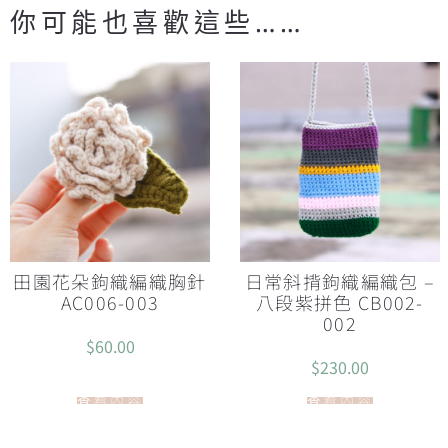
你可能也喜歡這些……
田園花朵鉤織編織胸針
日常斜揹鉤織編織包 –
AC006-003
八段紫拼色 CB002-
002
$
60.00
$
230.00
查看內容
查看內容