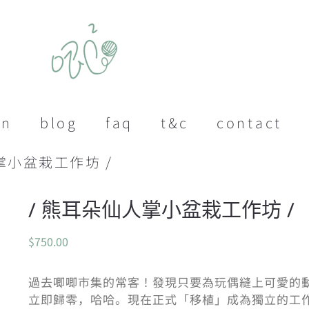
on
blog
faq
t&c
contact
掌小盆栽工作坊 /
/ 熊耳朵仙人掌小盆栽工作坊 /
$
750.00
過去唧唧市集的常客！發現只要為玩偶縫上可愛的
立即歸零，哈哈。現在正式「移植」成為獨立的工