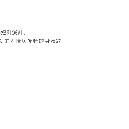
和短針減針。
動的表情與獨特的身體紋