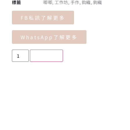
標籤
唧唧
,
工作坊
,
手作
,
鈎織
,
鉤織
FB私訊了解更多
WhatsApp了解更多
加入購物車