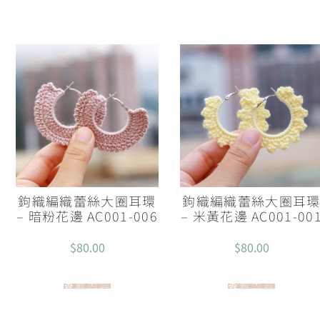
鉤織編織蕾絲大圈耳環
鉤織編織蕾絲大圈耳
– 暗粉花邊 AC001-006
– 米黃花邊 AC001-00
$
80.00
$
80.00
查看內容
查看內容