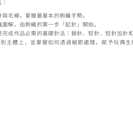
括：
針與毛線，掌握最基本的鉤織手勢。
織圖解，由鉤織的第一步「起針」開始。
是完成作品必需的基礎針法：鎖針、短針、短針加針
合到主體上，並掌握如何透過細節處理，賦予玩偶生