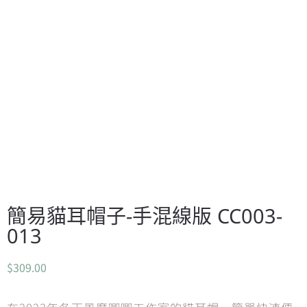
簡易貓耳帽子-手混線版 CC003-
013
$
309.00