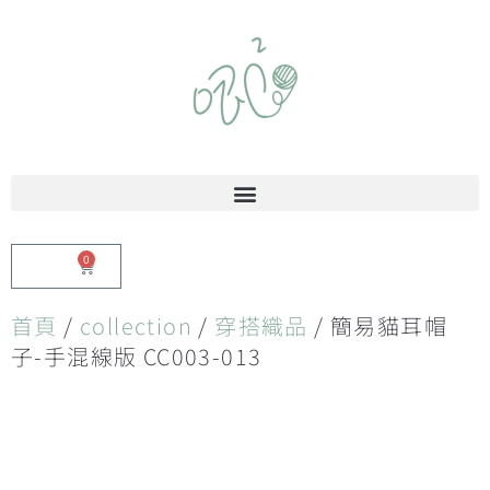
0
$
0.00
首頁
/
collection
/
穿搭織品
/ 簡易貓耳帽
子-手混線版 CC003-013