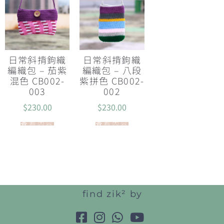
日常斜揹鉤織
日常斜揹鉤織
編織包 – 茄紫
編織包 – 八段
混色 CB002-
紫拼色 CB002-
003
002
$
230.00
$
230.00
查看內容
查看內容
find zik² by