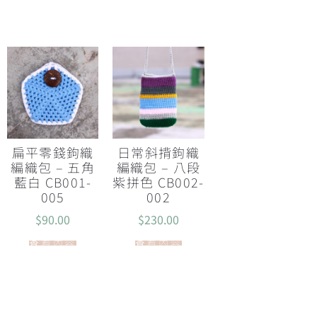
扁平零錢鉤織
日常斜揹鉤織
編織包 – 五角
編織包 – 八段
藍白 CB001-
紫拼色 CB002-
005
002
$
90.00
$
230.00
查看內容
查看內容