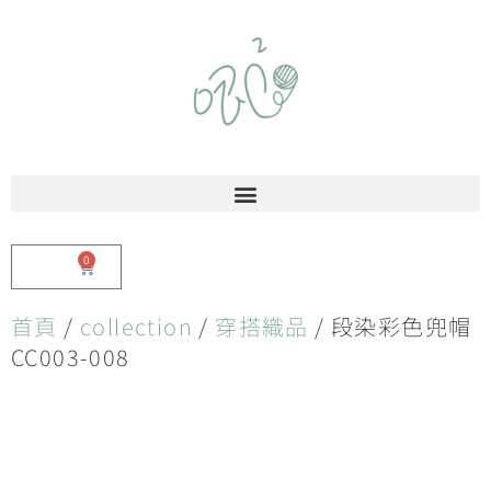
0
$
0.00
首頁
/
collection
/
穿搭織品
/ 段染彩色兜帽
CC003-008