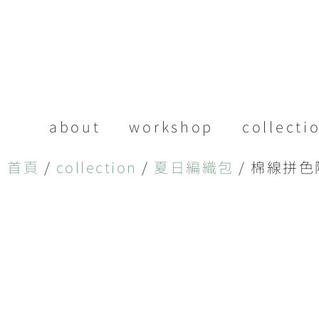
about
workshop
collecti
首頁
/
collection
/
夏日編織包
/ 棉線拼色隨