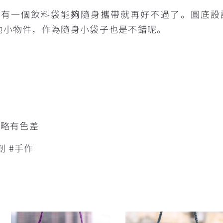
是有一個飲料袋能夠隨身攜帶就再好不過了。圓底設
他小物件，作為隨身小袋子也是不錯呢。
片略有色差
創 #手作