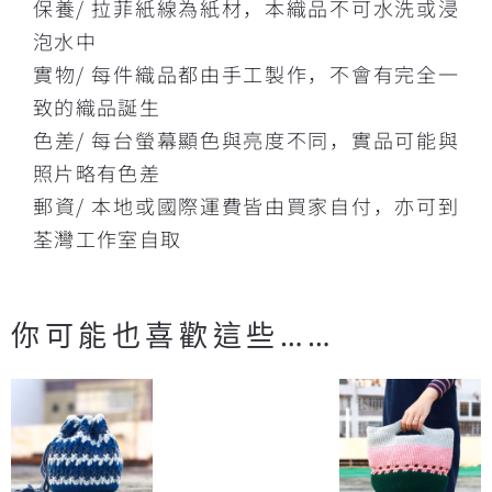
保養/ 拉菲紙線為紙材，本織品不可水洗或浸
泡水中
實物/ 每件織品都由手工製作，不會有完全一
致的織品誕生
色差/ 每台螢幕顯色與亮度不同，實品可能與
照片略有色差
郵資/ 本地或國際運費皆由買家自付，亦可到
荃灣工作室自取
你可能也喜歡這些……