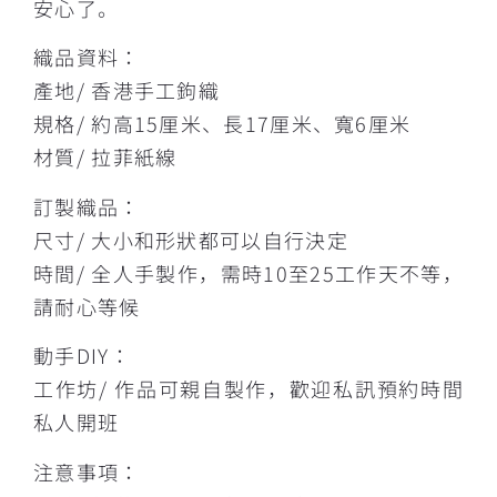
安心了。
織品資料：
產地/ 香港手工鉤織
規格/ 約高15厘米、長17厘米、寬6厘米
材質/ 拉菲紙線
訂製織品：
尺寸/ 大小和形狀都可以自行決定
時間/ 全人手製作，需時10至25工作天不等，
請耐心等候
動手DIY：
工作坊/ 作品可親自製作，歡迎私訊預約時間
私人開班
注意事項：