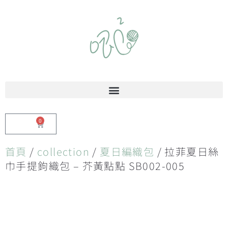
0
$
0.00
首頁
/
collection
/
夏日編織包
/ 拉菲夏日絲
巾手提鉤織包 – 芥黃點點 SB002-005