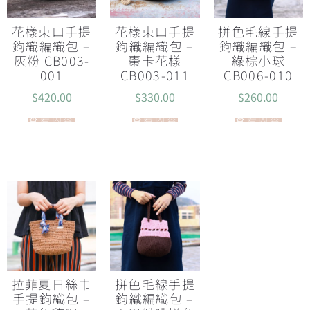
花樣束口手提
花樣束口手提
拼色毛線手提
鉤織編織包 –
鉤織編織包 –
鉤織編織包 –
灰粉 CB003-
棗卡花樣
綠棕小球
001
CB003-011
CB006-010
$
420.00
$
330.00
$
260.00
查看內容
查看內容
查看內容
拉菲夏日絲巾
拼色毛線手提
手提鉤織包 –
鉤織編織包 –