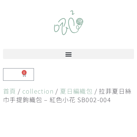
0
$
0.00
首頁
/
collection
/
夏日編織包
/ 拉菲夏日絲
巾手提鉤織包 – 紅色小花 SB002-004