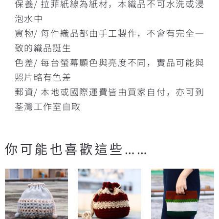
保養/ 拉菲紙線為紙材，本織品不可水洗或浸
泡水中
實物/ 每件織品都由手工製作，不會有完全一
致的織品誕生
色差/ 每台螢幕顯色與亮度不同，實品可能與
照片略有色差
郵資/ 本地或國際運費皆由買家自付，亦可到
荃灣工作室自取
你可能也喜歡這些……