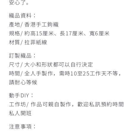
安心了。
織品資料：
產地/ 香港手工鉤織
規格/ 約高15厘米、長17厘米、寬6厘米
材質/ 拉菲紙線
訂製織品：
尺寸/ 大小和形狀都可以自行決定
時間/ 全人手製作，需時10至25工作天不等，
請耐心等候
動手DIY：
工作坊/ 作品可親自製作，歡迎私訊預約時間
私人開班
注意事項：