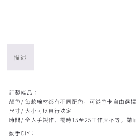
描述
描述
訂製織品：
顏色/ 每款線材都有不同配色，可從色卡自由選
尺寸/ 大小可以自行決定
時間/ 全人手製作，需時15至25工作天不等，請
動手DIY：