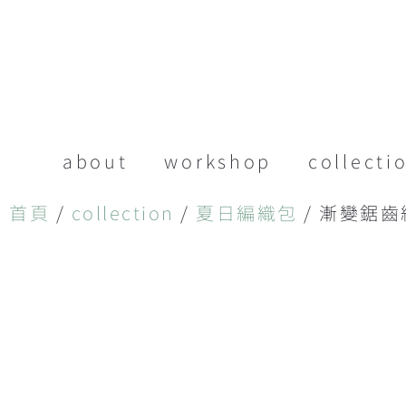
about
workshop
collecti
首頁
/
collection
/
夏日編織包
/ 漸變鋸齒紋