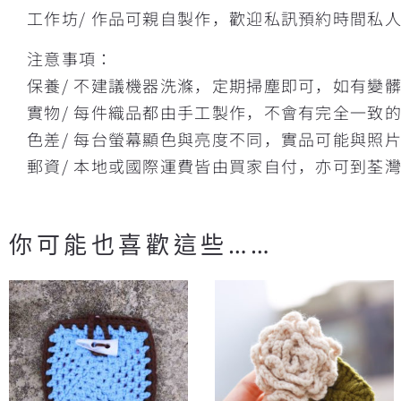
工作坊/ 作品可親自製作，歡迎私訊預約時間私
注意事項：
保養/ 不建議機器洗滌，定期掃塵即可，如有變
實物/ 每件織品都由手工製作，不會有完全一致
色差/ 每台螢幕顯色與亮度不同，實品可能與照
郵資/ 本地或國際運費皆由買家自付，亦可到荃
你可能也喜歡這些……