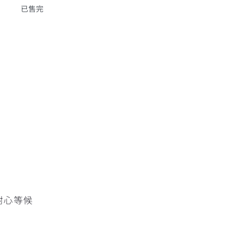
已售完
擇
耐心等候