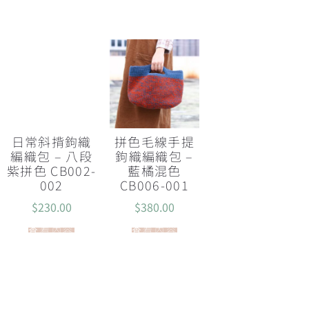
日常斜揹鉤織
拼色毛線手提
編織包 – 八段
鉤織編織包 –
紫拼色 CB002-
藍橘混色
002
CB006-001
$
230.00
$
380.00
查看內容
查看內容