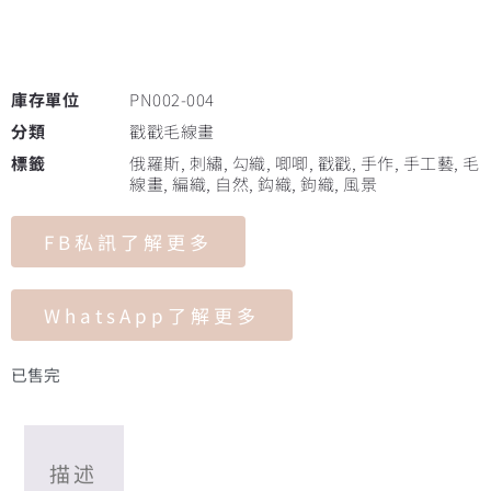
庫存單位
PN002-004
分類
戳戳毛線畫
標籤
俄羅斯
,
刺繡
,
勾織
,
唧唧
,
戳戳
,
手作
,
手工藝
,
毛
線畫
,
編織
,
自然
,
鈎織
,
鉤織
,
風景
FB私訊了解更多
WhatsApp了解更多
已售完
描述