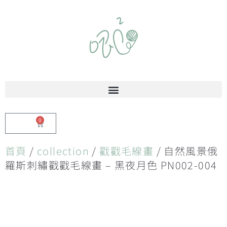
0
$
0.00
首頁
/
collection
/
戳戳毛線畫
/ 自然風景俄
羅斯刺繡戳戳毛線畫 – 黑夜月色 PN002-004