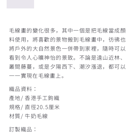
描述
毛線畫的變化很多，其中一個是把毛線當成顏
料使用，將喜歡的景物搬到毛線畫中，彷彿也
將戶外的大自然景色一併帶到家裡，隨時可以
看到令人心曠神怡的景致。不論是遠山近林、
叢間藤蔓，或是夕陽西下、潮汐漲退，都可以
一一實現在毛線畫上。
織品資料：
產地/ 香港手工鉤織
規格/ 直徑20.5厘米
材質/ 牛奶毛線
訂製織品：