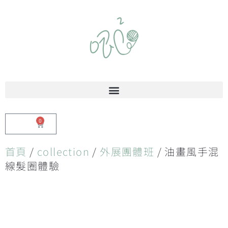
0
$
0.00
首頁
/
collection
/
外展團體班
/ 油畫風手混
線髮圈體驗