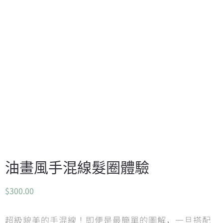
油畫風手混線髮圈體驗
$
300.00
超級貌美的手混線！即便是最簡單的圖解，一旦搭配