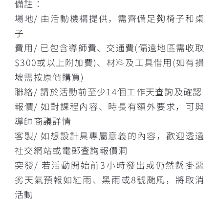
備註：
場地/ 由活動機構提供，需齊備足夠椅子和桌
子
費用/ 已包含導師費、交通費(偏遠地區需收取
$300或以上附加費)、材料及工具借用(如有損
壞需按原價購買)
聯絡/ 請於活動前至少14個工作天查詢及確認
報價/ 如對課程內容、時長有額外要求，可與
導師商議詳情
客製/ 如想設計具專屬意義的內容，歡迎透過
社交網站或電郵查詢報價洞
突發/ 若活動開始前3小時發出或仍然懸掛惡
劣天氣預報如紅雨、黑雨或8號颱風，將取消
活動