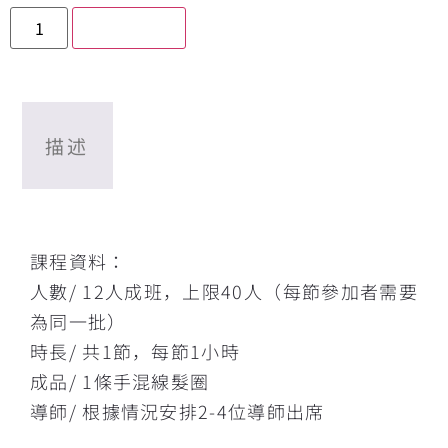
加入購物車
描述
描述
課程資料：
人數/ 12人成班，上限40人（每節參加者需要
為同一批）
時長/ 共1節，每節1小時
成品/ 1條手混線髮圈
導師/ 根據情況安排2-4位導師出席