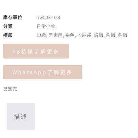
庫存單位
hw003-028
分類
日常小物
標籤
勾織
,
居家用
,
拼色
,
收納袋
,
編織
,
鈎織
,
鉤織
FB私訊了解更多
WhatsApp了解更多
已售完
描述