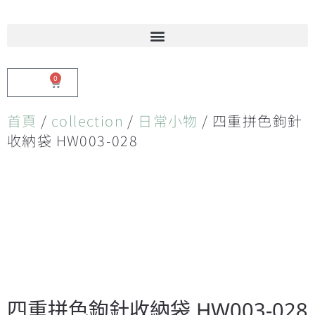
0
$
0.00
首頁
/
collection
/
日常小物
/ 四重拼色鉤針
收納袋 HW003-028
四重拼色鉤針收納袋 HW003-028