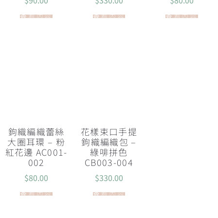
查看內容
查看內容
查看內容
鉤織編織蕾絲
花樣束口手提
大圈耳環 – 粉
鉤織編織包 –
紅花邊 AC001-
綠啡拼色
002
CB003-004
$
80.00
$
330.00
查看內容
查看內容