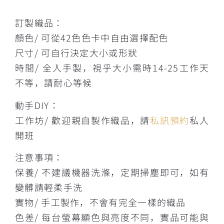
描述
訂製織品：
顏色/ 可從42色色卡中自由選擇配色
尺寸/ 可自行決定大小或形狀
時間/ 全人手製，視乎大小需時14-25工作天
不等，請耐心等候
動手DIY：
工作坊/ 歡迎親自製作織品，請
私訊預約
私人
開班
注意事項：
保養/ 不建議機器洗滌，定期掃塵即可，如有
變髒請輕柔手洗
實物/ 手工製作，不會有完全一樣的織品
色差/ 每台螢幕顯色與亮度不同，實品可能與