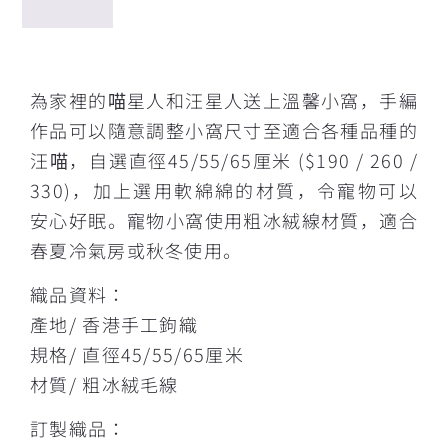
描述
為家裡的喵星人和汪星人送上溫馨小窩，手編
作品可以隨意調整小窩尺寸至適合各種品種的
汪喵，自選直徑45/55/65厘米 ($190 / 260 /
330)，加上選用軟綿綿的材質，令寵物可以
安心好眠。寵物小窩使用粗冰絨線材質，適合
春夏冷氣房或秋冬使用。
織品資料：
產地/ 香港手工鉤織
規格/ 直徑45/55/65厘米
材質/ 粗冰絨毛線
訂製織品：