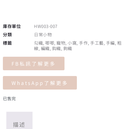
庫存單位
HW003-007
分類
日常小物
標籤
勾織
,
唧唧
,
寵物
,
小窩
,
手作
,
手工藝
,
手編
,
粗
線
,
編織
,
鈎織
,
鉤織
FB私訊了解更多
WhatsApp了解更多
已售完
描述