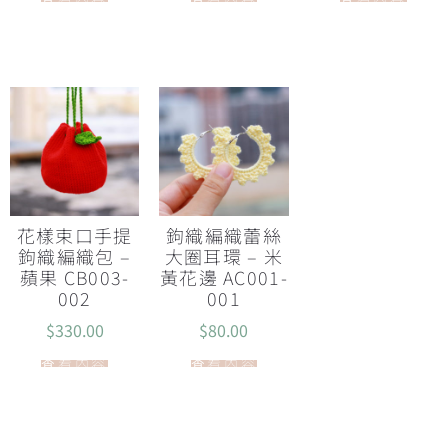
花樣束口手提
鉤織編織蕾絲
鉤織編織包 –
大圈耳環 – 米
蘋果 CB003-
黃花邊 AC001-
002
001
$
330.00
$
80.00
查看內容
查看內容