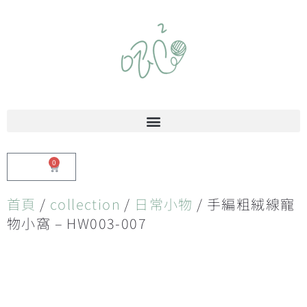
0
$
0.00
首頁
/
collection
/
日常小物
/ 手編粗絨線寵
物小窩 – HW003-007