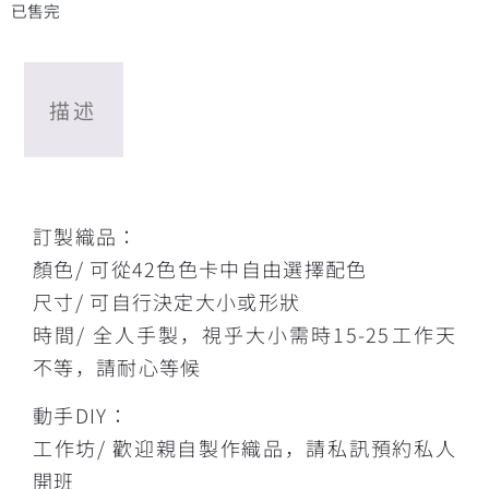
已售完
描述
描述
訂製織品：
顏色/ 可從42色色卡中自由選擇配色
尺寸/ 可自行決定大小或形狀
時間/ 全人手製，視乎大小需時15-25工作天
不等，請耐心等候
動手DIY：
工作坊/ 歡迎親自製作織品，請私訊預約私人
開班