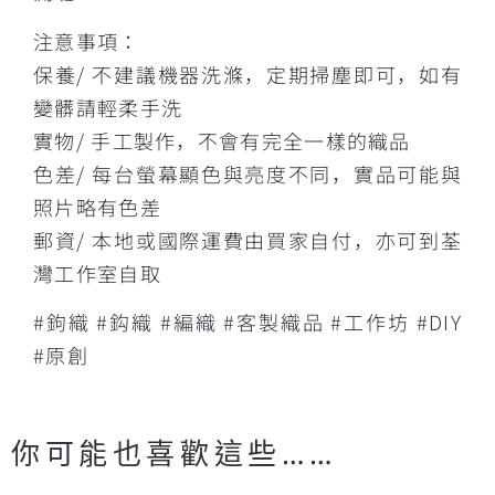
注意事項：
保養/ 不建議機器洗滌，定期掃塵即可，如有
變髒請輕柔手洗
實物/ 手工製作，不會有完全一樣的織品
色差/ 每台螢幕顯色與亮度不同，實品可能與
照片略有色差
郵資/ 本地或國際運費由買家自付，亦可到荃
灣工作室自取
#鉤織 #鈎織 #編織 #客製織品 #工作坊 #DIY
#原創
你可能也喜歡這些……