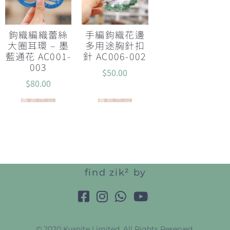
鉤織編織蕾絲
手編鉤織花邊
大圈耳環 – 墨
多用途胸針扣
藍通花 AC001-
針 AC006-002
003
$
50.00
$
80.00
查看內容
查看內容
find zik² by
© 2020 Kyanite Limited. All Rights Reserved.