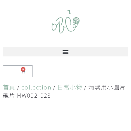
0
$
0.00
首頁
/
collection
/
日常小物
/ 清潔用小圓片
織片 HW002-023