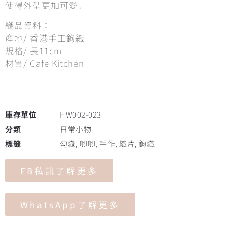
使得外型更加可愛。
織品資料：
產地/ 香港手工鉤織
規格/ 長11cm
材質/ Cafe Kitchen
庫存單位
HW002-023
分類
日常小物
標籤
勾織
,
唧唧
,
手作
,
織片
,
鉤織
FB私訊了解更多
WhatsApp了解更多