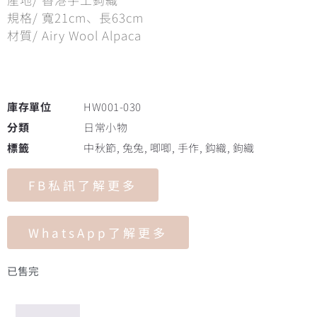
規格/ 寬21cm、長63cm
材質/ Airy Wool Alpaca
庫存單位
HW001-030
分類
日常小物
標籤
中秋節
,
兔兔
,
唧唧
,
手作
,
鈎織
,
鉤織
FB私訊了解更多
WhatsApp了解更多
已售完