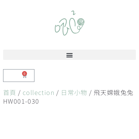
0
$
0.00
首頁
/
collection
/
日常小物
/ 飛天嫦娥兔兔
HW001-030