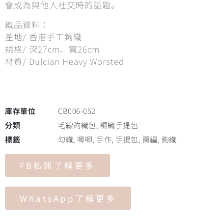
會成為與他人社交時的話題。
織品資料：
產地/ 香港手工鉤織
規格/ 深27cm、寬26cm
材質/ Dulcian Heavy Worsted
庫存單位
CB006-052
分類
毛線鉤織包
,
編織手提包
標籤
勾織
,
唧唧
,
手作
,
手提包
,
棗編
,
鉤織
FB私訊了解更多
WhatsApp了解更多