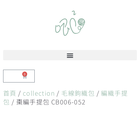
0
$
0.00
首頁
/
collection
/
毛線鉤織包
/
編織手提
包
/ 棗編手提包 CB006-052