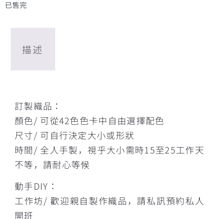
已售完
描述
描述
訂製織品：
顏色/ 可從42色色卡中自由選擇配色
尺寸/ 可自行決定大小或形狀
時間/ 全人手製，視乎大小需時15至25工作天
不等，請耐心等候
動手DIY：
工作坊/ 歡迎親自製作織品，請私訊預約私人
開班