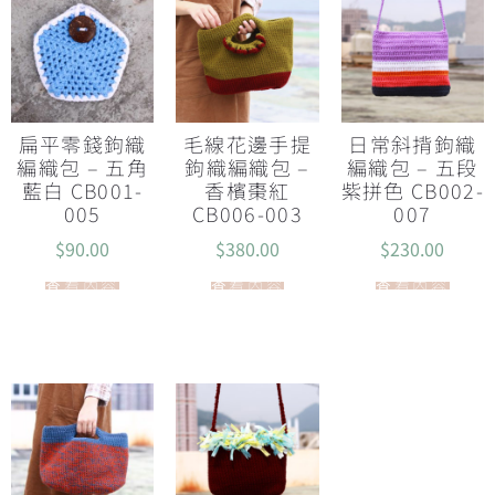
扁平零錢鉤織
毛線花邊手提
日常斜揹鉤織
編織包 – 五角
鉤織編織包 –
編織包 – 五段
藍白 CB001-
香檳棗紅
紫拼色 CB002-
005
CB006-003
007
$
90.00
$
380.00
$
230.00
查看內容
查看內容
查看內容