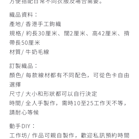
方便搭配日常不同衣服及場合需要。
織品資料：
產地/ 香港手工鉤織
規格/ 約長30厘米、闊2厘米、高42厘米、揹
帶長50厘米
材質/ 牛奶毛線
訂製織品：
顏色/ 每款線材都有不同配色，可從色卡自由
選擇
尺寸/ 大小和形狀都可以自行決定
時間/ 全人手製作，需時10至25工作天不等，
請耐心等候
動手DIY：
工作坊/ 作品可親自製作，歡迎私訊預約時間