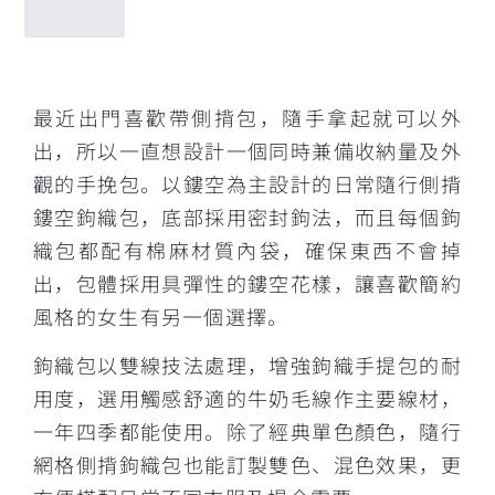
描述
最近出門喜歡帶側揹包，隨手拿起就可以外
出，所以一直想設計一個同時兼備收納量及外
觀的手挽包。以鏤空為主設計的日常隨行側揹
鏤空鉤織包，底部採用密封鉤法，而且每個鉤
織包都配有棉麻材質內袋，確保東西不會掉
出，包體採用具彈性的鏤空花樣，讓喜歡簡約
風格的女生有另一個選擇。
鉤織包以雙線技法處理，增強鉤織手提包的耐
用度，選用觸感舒適的牛奶毛線作主要線材，
一年四季都能使用。除了經典單色顏色，隨行
網格側揹鉤織包也能訂製雙色、混色效果，更