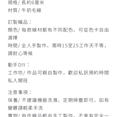
規格/ 長約6厘米
材質/ 牛奶毛線
訂製織品：
顏色/ 每款線材都有不同配色，可從色卡自由
選擇
時間/ 全人手製作，需時15至25工作天不等，
請耐心等候
動手DIY：
工作坊/ 作品可親自製作，歡迎私訊預約時間
私人開班
注意事項：
保養/ 不建議機器洗滌，定期掃塵即可，如有
變髒請輕柔手洗
實物/ 每件織品都由手工製作，不會有完全一