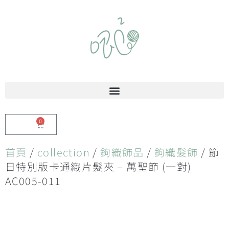
0
$
0.00
首頁
/
collection
/
鉤織飾品
/
鉤織髮飾
/ 節
日特別版卡通織片髮夾 – 萬聖節 (一對)
AC005-011