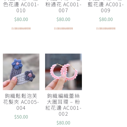
色花邊 AC001-
粉通花 AC001-
藍花邊 AC001-
010
007
009
$
80.00
$
80.00
$
80.00
查看內容
查看內容
查看內容
鉤織鬆鬆泡芙
鉤織編織蕾絲
花髮夾 AC005-
大圈耳環 – 粉
004
紅花邊 AC001-
002
$
50.00
$
80.00