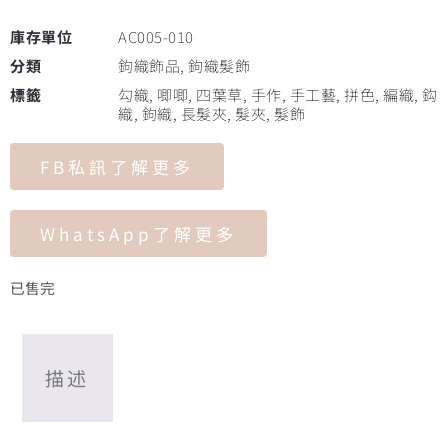
庫存單位
AC005-010
分類
鉤織飾品
,
鉤織髮飾
標籤
勾織
,
唧唧
,
四葉草
,
手作
,
手工藝
,
拼色
,
編織
,
鈎
織
,
鉤織
,
長髮夾
,
髮夾
,
髮飾
FB私訊了解更多
WhatsApp了解更多
已售完
描述