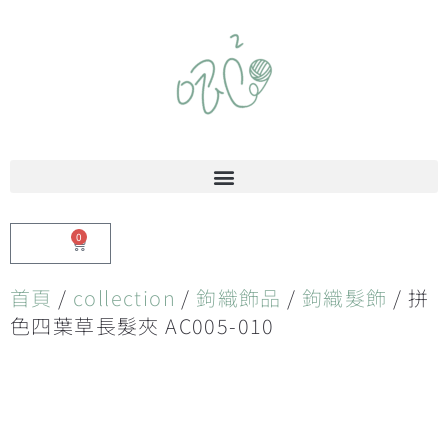
0
$
0.00
首頁
/
collection
/
鉤織飾品
/
鉤織髮飾
/ 拼
色四葉草長髮夾 AC005-010