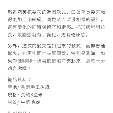
描述
鬆鬆泡芙花髮夾的進階款式，四葉草長髮夾顯
得更加活潑繽紛，同色系而深淺相襯的設計，
富有變化的同時保留了和諧感。把形狀稍稍拉
長，氛圍感就有了變化，更有乾練感。
另外，這次的髮夾是扣起來的款式，而非普通
彎夾，能更牢固地夾緊頭髮，特別是瀏海。如
果你像唧唧一樣喜歡把瀏海夾起來，這款十分
適合你喔！
織品資料：
產地/ 香港手工鉤織
規格/ 長約8厘米
材質/ 牛奶毛線