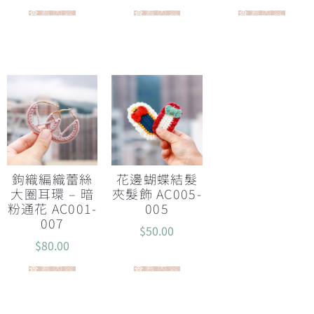
查看內容
查看內容
查看內容
鉤織編織蕾絲
花邊蝴蝶結髮
大圈耳環 – 暗
夾髮飾 AC005-
粉通花 AC001-
005
007
$
50.00
$
80.00
查看內容
查看內容