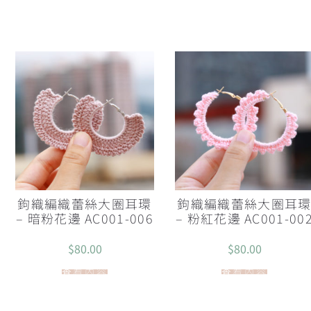
鉤織編織蕾絲大圈耳環
鉤織編織蕾絲大圈耳
– 暗粉花邊 AC001-006
– 粉紅花邊 AC001-00
$
80.00
$
80.00
查看內容
查看內容