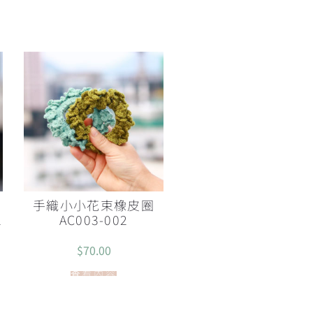
環
手織小小花束橡皮圈
2
AC003-002
$
70.00
查看內容