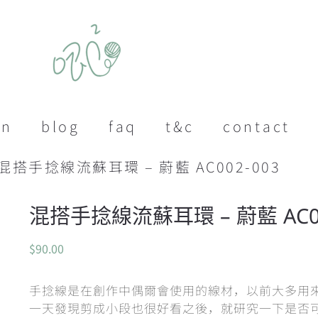
on
blog
faq
t&c
contact
 混搭手捻線流蘇耳環 – 蔚藍 AC002-003
混搭手捻線流蘇耳環 – 蔚藍 AC00
$
90.00
手捻線是在創作中偶爾會使用的線材，以前大多用
一天發現剪成小段也很好看之後，就研究一下是否