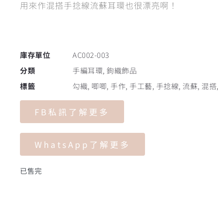
用來作混搭手捻線流蘇耳環也很漂亮啊！
庫存單位
AC002-003
分類
手編耳環
,
鉤織飾品
標籤
勾織
,
唧唧
,
手作
,
手工藝
,
手捻線
,
流蘇
,
混搭
FB私訊了解更多
WhatsApp了解更多
已售完