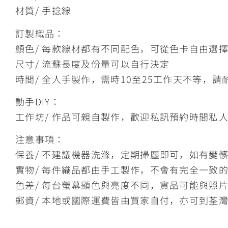
材質/ 手捻線
訂製織品：
顏色/ 每款線材都有不同配色，可從色卡自由選
尺寸/ 流蘇長度及份量可以自行決定
時間/ 全人手製作，需時10至25工作天不等，請
動手DIY：
工作坊/ 作品可親自製作，歡迎私訊預約時間私
注意事項：
保養/ 不建議機器洗滌，定期掃塵即可，如有變
實物/ 每件織品都由手工製作，不會有完全一致
色差/ 每台螢幕顯色與亮度不同，實品可能與照
郵資/ 本地或國際運費皆由買家自付，亦可到荃