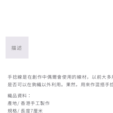
描述
描述
手捻線是在創作中偶爾會使用的線材，以前大多
是否可以在鉤織以外利用。果然，用來作混搭手
織品資料：
產地/ 香港手工製作
規格/ 長度7厘米