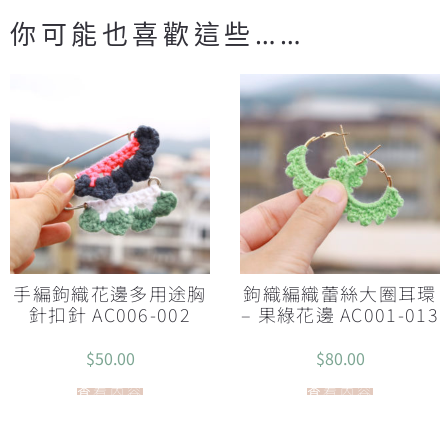
你可能也喜歡這些……
手編鉤織花邊多用途胸
鉤織編織蕾絲大圈耳環
針扣針 AC006-002
– 果綠花邊 AC001-013
$
50.00
$
80.00
查看內容
查看內容