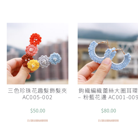
三色珍珠花趣髮飾髮夾
鉤織編織蕾絲大圈耳
AC005-002
– 粉藍花邊 AC001-00
$
50.00
$
80.00
查看內容
查看內容