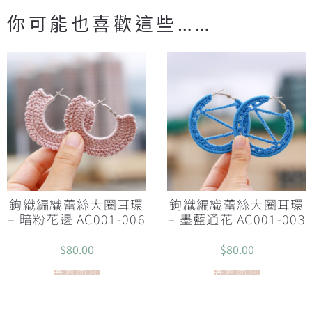
你可能也喜歡這些……
鉤織編織蕾絲大圈耳環
鉤織編織蕾絲大圈耳環
– 暗粉花邊 AC001-006
– 墨藍通花 AC001-003
$
80.00
$
80.00
查看內容
查看內容