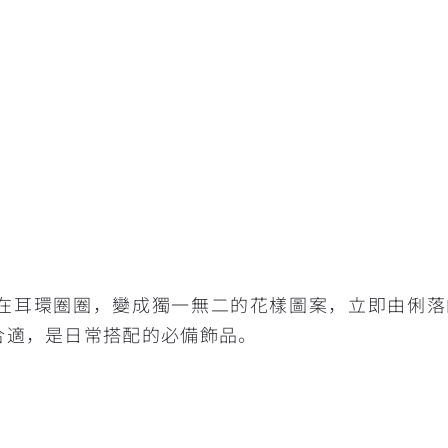
在耳環圈圈，變成獨一無二的花樣圖案，立即由俐落
合適，是日常搭配的必備飾品。