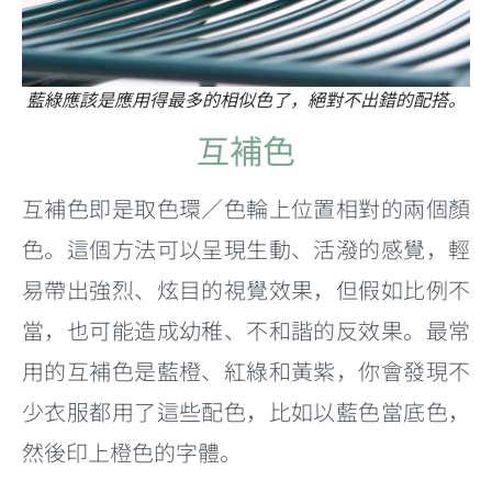
藍綠應該是應用得最多的相似色了，絕對不出錯的配搭。
互補色
互補色即是取色環／色輪上位置相對的兩個顏
色。這個方法可以呈現生動、活潑的感覺，輕
易帶出強烈、炫目的視覺效果，但假如比例不
當，也可能造成幼稚、不和諧的反效果。
最常
用的互補色是藍橙、紅綠和黃紫，你會發現不
少衣服都用了這些配色，比如以藍色當底色，
然後印上橙色的字體。