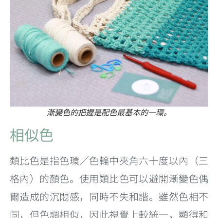
漸變色的把握是配色最基本的一環。
相似色
類比色是指色環／色輪中夾角六十度以內（三
格內）的顏色。使用類比色可以避開漸變色偶
爾造成的沉悶感，同時不失和諧。雖然色相不
同，但色調相似，因此視覺上較統一，顯得和