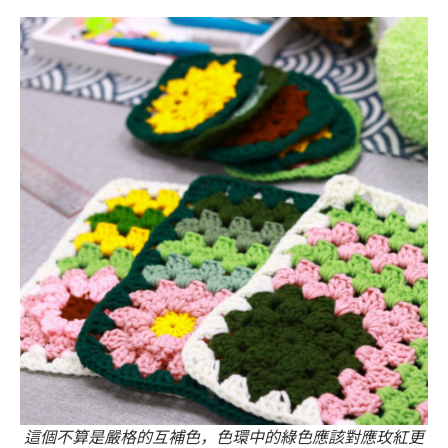
這個不算是嚴格的互補色，色環中的綠色應該對應玫紅更