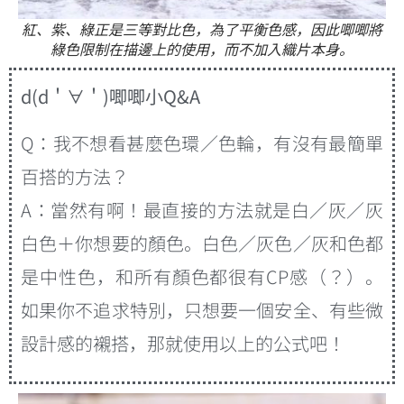
紅、紫、綠正是三等對比色，為了平衡色感，因此唧唧將
綠色限制在描邊上的使用，而不加入織片本身。
d(d＇∀＇)唧唧小Q&A
Q：我不想看甚麼色環／色輪，有沒有最簡單
百搭的方法？
A：當然有啊！最直接的方法就是白／灰／灰
白色＋你想要的顏色。白色／灰色／灰和色都
是中性色，和所有顏色都很有CP感（？）。
如果你不追求特別，只想要一個安全、有些微
設計感的襯搭，那就使用以上的公式吧！