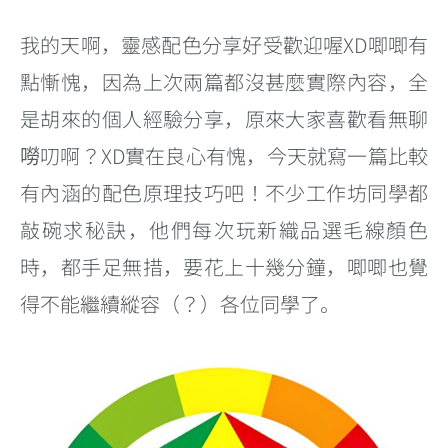
我的天啊，靈感配色分享好受歡迎喔XD唧唧有
點慚愧，因為上次兩篇都沒甚麼實際內容，全
是胡來的個人經驗分享，原來大家喜歡看無聊
嘮叨啊？XD實在良心有愧，今天就寫一篇比較
有內涵的配色原理技巧吧！不少工作坊同學都
敲碗求秘訣，他們每次玩新織品選毛線顏色
時，都手足無措，要花上十幾分鐘，唧唧也覺
得不能繼續縱容（？）各位同學了。