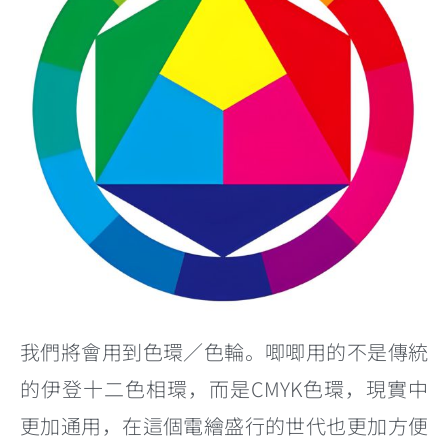
我們將會用到色環／色輪。唧唧用的不是傳統
的伊登十二色相環，而是CMYK色環，現實中
更加通用，在這個電繪盛行的世代也更加方便