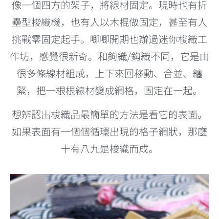
像一個四方的架子，將線材固定。現時也有折
壘型梭織機，也有人以木棍做固定，甚至有人
挑戰零固定起手。唧唧開期也辦過迷你梭織工
作坊，感覺很新奇。和鉤織/鈎織不同，它是由
很多條線材組成，上下來回移動、合並、纏
緊，把一根根線材變成網格，固定在一起。
想辨認出梭織品最簡單的方法是看它的表面。
如果表面有一個個循環出現的格子網狀，那麼
十有八九是梭織而成。