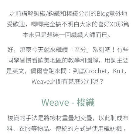
之前講解鉤織/鈎織和棒織分別的Blog意外地
受歡迎，唧唧完全搞不明白大家的喜好XD那篇
本來只是想裝一回織織大師而已。
好，那麼今天就來繼續「區分」系列吧！有些
同學習慣看歐美地區的教學和圖解，用詞主要
是英文，偶爾會跑來問：到底Crochet，Knit，
Weave之間有甚麼分別呢？
Weave - 梭織
梭織的手法是將線材重疊地交疊，以此制成布
料、衣服等物品。傳統的方式是使用織紡機 ，