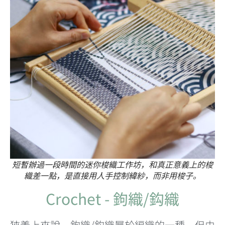
短暫辦過一段時間的迷你梭織工作坊，和真正意義上的梭
織差一點，是直接用人手控制緯紗，而非用梭子。
Crochet - 鉤織/鈎織
狹義上來說，鉤織/鈎織屬於編織的一種，但由