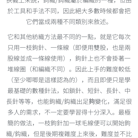
於工具和手法不同，因此絕大多數時候都會把
它們當成兩種不同類別來敘述。
它和其他紡織方法最不同的一點，就是它每次
只用一枝鉤針、一條線（即便用雙股，也是兩
股線並成一條線使用），鉤針上也不會掛著一
堆線圈（和編織不同）。因此上手的難度較低
（至少唧唧是這樣認為的），而且即便只是學
最基礎的數種針法，如鎖針、短針、長針、中
長針等等，也能鉤織/鈎織出足夠變化，滿足很
多人的需求，不一定要學習得十分深入。最極
簡的做法，一枝鉤針加一球毛線便可以開始鉤
織/鈎織，但是後期複雜度上來後，難度並不比