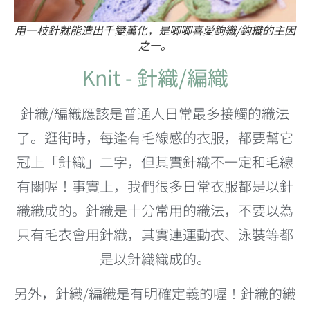
用一枝針就能造出千變萬化，是唧唧喜愛鉤織/鈎織的主因
之一。
Knit - 針織/編織
針織/編織應該是普通人日常最多接觸的織法
了。逛街時，每逢有毛線感的衣服，都要幫它
冠上「針織」二字，但其實針織不一定和毛線
有關喔！事實上，我們很多日常衣服都是以針
織織成的。針織是十分常用的織法，不要以為
只有毛衣會用針織，其實連
運動衣、泳裝等都
是以針織織成的。
另外，針織/編織是有明確定義的喔！針織的織