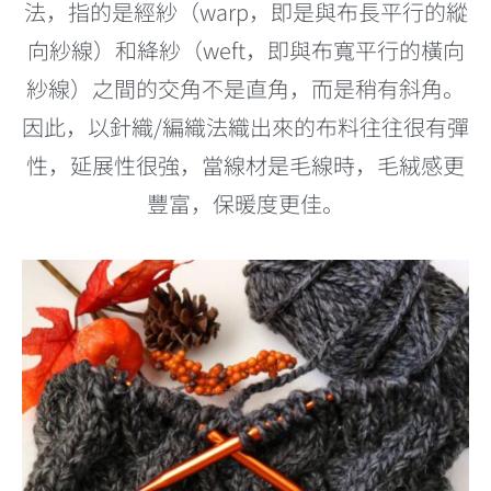
法，指的是經紗（warp，即是與布長平行的縱
向紗線）和絳紗（weft，即與布寬平行的橫向
紗線）之間的交角不是直角，而是稍有斜角。
因此，以針織/編織法織出來的布料往往很有彈
性，延展性很強，當線材是毛線時，毛絨感更
豐富，保暖度更佳。