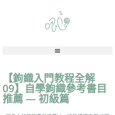
【鉤織入門教程全解
09】自學鉤織參考書目
推薦 — 初級篇