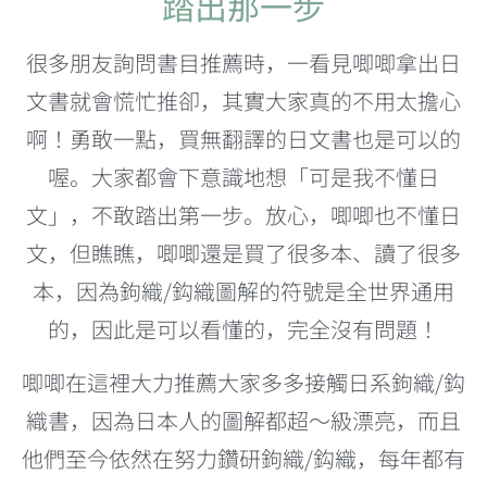
踏出那一步
很多朋友詢問書目推薦時，一看見唧唧拿出日
文書就會慌忙推卻，其實大家真的不用太擔心
啊！勇敢一點，買無翻譯的日文書也是可以的
喔。大家都會下意識地想「可是我不懂日
文」，不敢踏出第一步。放心，唧唧也不懂日
文，但瞧瞧，唧唧還是買了很多本、讀了很多
本，因為鉤織/鈎織圖解的符號是全世界通用
的，因此是可以看懂的，完全沒有問題！
唧唧在這裡大力推薦大家多多接觸日系鉤織/鈎
織書，因為日本人的圖解都超～級漂亮，而且
他們至今依然在努力鑽研鉤織/鈎織，每年都有