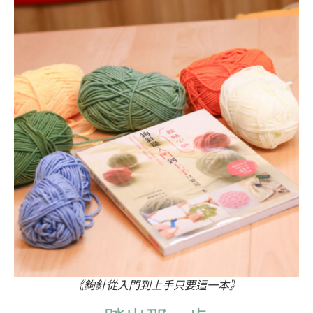
《鉤針從入門到上手只要這一本》