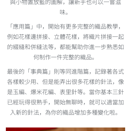
與小物置放籃的圖解，讓新手也可以一嘗滋
味。
「應用篇」中，開始有更多完整的織品教學，
例如花樣邊拼接、立體花樣，將織片拼接一起
的綴縫和併縫法等，都能幫助你進一步熟悉如
何制作一件完整的織品。
最後的「事典篇」則等同進階篇，記錄著各式
各樣較少用、但是能弄出很多花樣的針法，像
是玉編、爆米花編、表里針等。當你基本三針
已經玩得很熟手，開始無聊時，就可以適當加
入新的針法，為你的織品增加多種變化啦。