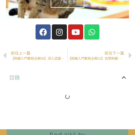
了解更多
前往上一篇
前往下一篇
【鉤織入門教程全解08】深入認識鉤織和棒織的分別
【鉤織入門教程全解10】自學鉤織參考書目推薦 — 進階篇
目錄
find zik² by