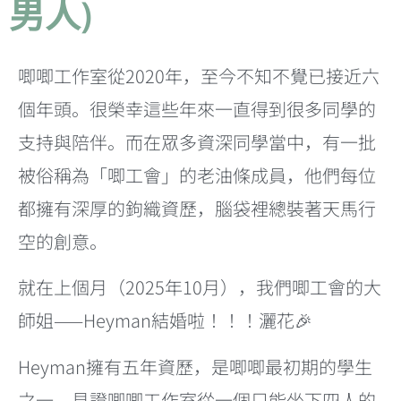
男人)
唧唧工作室從2020年，至今不知不覺已接近六
個年頭。很榮幸這些年來一直得到很多同學的
支持與陪伴。而在眾多資深同學當中，有一批
被俗稱為「唧工會」的老油條成員，他們每位
都擁有深厚的鉤織資歷，腦袋裡總裝著天馬行
空的創意。
就在上個月（2025年10月），我們唧工會的大
師姐——Heyman結婚啦！！！灑花🎉
Heyman擁有五年資歷，是唧唧最初期的學生
之一，見證唧唧工作室從一個只能坐下四人的