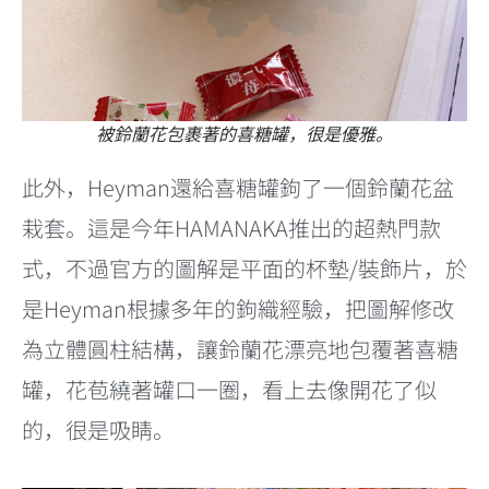
被鈴蘭花包裹著的喜糖罐，很是優雅。
此外，Heyman還給喜糖罐鉤了一個鈴蘭花盆
栽套。這是今年HAMANAKA推出的超熱門款
式，不過官方的圖解是平面的杯墊/裝飾片，於
是Heyman根據多年的鉤織經驗，把圖解修改
為立體圓柱結構，讓鈴蘭花漂亮地包覆著喜糖
罐，花苞繞著罐口一圈，看上去像開花了似
的，很是吸睛。