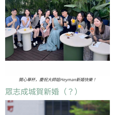
開心舉杯，慶祝大師姐Heyman新婚快樂！
眾志成城賀新婚（？）