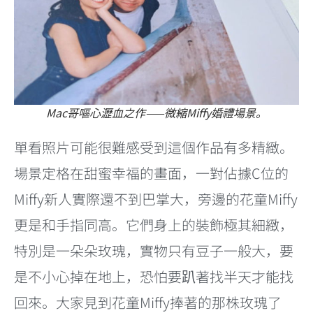
Mac哥嘔心瀝血之作——微縮Miffy婚禮場景。
單看照片可能很難感受到這個作品有多精緻。
場景定格在甜蜜幸福的畫面，一對佔據C位的
Miffy新人實際還不到巴掌大，旁邊的花童Miffy
更是和手指同高。它們身上的裝飾極其細緻，
特別是一朵朵玫瑰，實物只有豆子一般大，要
是不小心掉在地上，恐怕要趴著找半天才能找
回來。大家見到花童Miffy捧著的那株玫瑰了