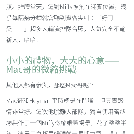
照。婚禮當天，這對Miffy被擺在迎賓位置，幾
乎每隔幾分鐘就會聽到賓客尖叫：「好可
愛！！」超多人輪流排隊合照，人氣完全不輸
新人，哈哈。
小小的禮物，大大的心意——
Mac哥的微縮挑戰
其他人都有參與，那麼Mac哥呢？
Mac哥和Heyman平時總是在鬥嘴，但其實感
情非常好。這次他脫離大部隊，獨自使用蕾絲
線製作了一個Miffy微縮婚禮場景，花了整整半
年，連展示盒都是婚禮前一星期才買，趕工趕