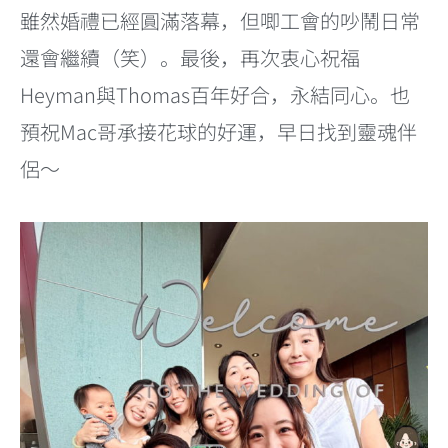
雖然婚禮已經圓滿落幕，但唧工會的吵鬧日常
還會繼續（笑）。最後，再次衷心祝福
Heyman與Thomas百年好合，永結同心。也
預祝Mac哥承接花球的好運，早日找到靈魂伴
侶～