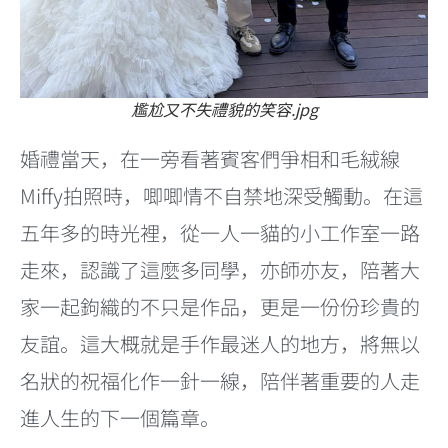
尷尬又不失禮貌的笑容.jpg
婚禮當天，在一旁看著賓客們爭相和毛絨線
Miffy拍照時，唧唧情不自禁地深受觸動。在這
五年多的時光裡，從一人一貓的小工作室一路
走來，認識了這麼多同學，亦師亦友，陪著大
家一起鉤織的不只是作品，更是一份份珍貴的
友誼。這大概就是手作最迷人的地方，將無以
名狀的祝福化作一針一線，陪伴著重要的人走
進人生的下一個篇章。