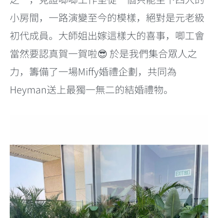
小房間，一路演變至今的模樣，絕對是元老級
初代成員。大師姐出嫁這樣大的喜事，唧工會
當然要認真賀一賀啦😎 於是我們集合眾人之
力，籌備了一場Miffy婚禮企劃，共同為
Heyman送上最獨一無二的結婚禮物。