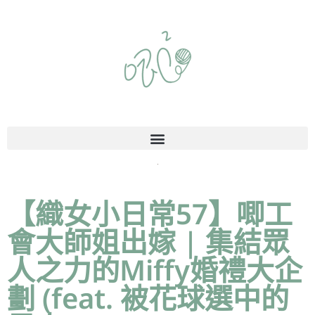
【織女小日常57】唧工
會大師姐出嫁 | 集結眾
人之力的Miffy婚禮大企
劃 (feat. 被花球選中的