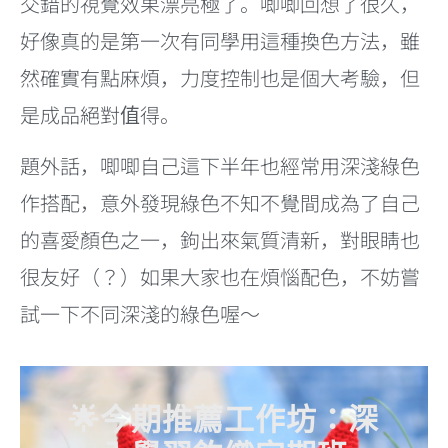
交錯的視覺效果漂亮極了。唧唧回想了很久，
好像真的是第一次有同學用這種換色方法，雖
然確實有點麻煩，力度控制也是個大考驗，但
是成品絕對值得。
題外話，唧唧自己這下半年也經常用深淺綠色
作搭配，意外發現綠色不知不覺間成為了自己
的喜愛顏色之一，鉤出來氣質清新，對眼睛也
很友好（？）如果大家也在煩惱配色，不妨嘗
試一下不同深淺的綠色喔～
🌟今期推薦工作坊：深