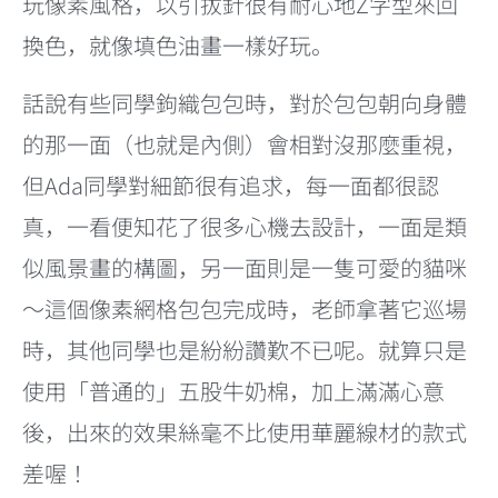
玩像素風格，以引拔針很有耐心地Z字型來回
換色，就像填色油畫一樣好玩。
話說有些同學鉤織包包時，對於包包朝向身體
的那一面（也就是內側）會相對沒那麼重視，
但Ada同學對細節很有追求，每一面都很認
真，一看便知花了很多心機去設計，一面是類
似風景畫的構圖，另一面則是一隻可愛的貓咪
～這個像素網格包包完成時，老師拿著它巡場
時，其他同學也是紛紛讚歎不已呢。就算只是
使用「普通的」五股牛奶棉，加上滿滿心意
後，出來的效果絲毫不比使用華麗線材的款式
差喔！