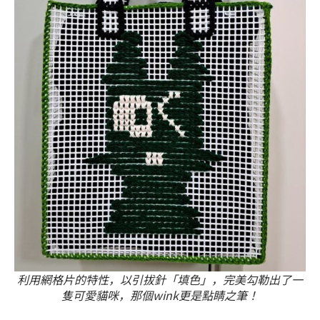
利用網格片的特性，以引拔針「填色」，完美勾勒出了一
隻可愛貓咪，那個wink更是點睛之筆！