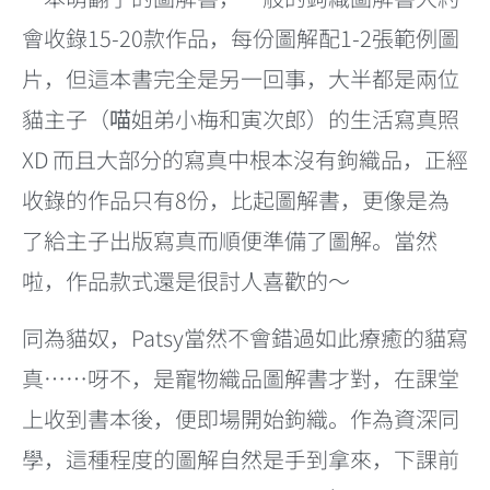
會收錄15-20款作品，每份圖解配1-2張範例圖
片，但這本書完全是另一回事，大半都是兩位
貓主子（喵姐弟小梅和寅次郎）的生活寫真照
XD 而且大部分的寫真中根本沒有鉤織品，正經
收錄的作品只有8份，比起圖解書，更像是為
了給主子出版寫真而順便準備了圖解。當然
啦，作品款式還是很討人喜歡的～
同為貓奴，Patsy當然不會錯過如此療癒的貓寫
真……呀不，是寵物織品圖解書才對，在課堂
上收到書本後，便即場開始鉤織。作為資深同
學，這種程度的圖解自然是手到拿來，下課前