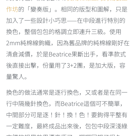
作坊
的「變奏版」。相同的版型和圖解，只是
加入了一些設計小巧思——在中段進行特別的
換色，整個包包的格調立即連升三級。使用
2mm純棉線鉤織，因為舊品牌的純棉線剛好在
清倉減價，於是Beatrice果斷出手，看準款式
後直接出擊，份量用了3+2團，是加大版，容
量驚人。
換色的做法通常是逐行換色，又或者是在同一
行中隔幾針換色，而Beatrice這個可不簡單，
中間部分可是逐！針！換！色！要鉤得平整有
一定難度，最終成品出來後，包包中段深淺綠