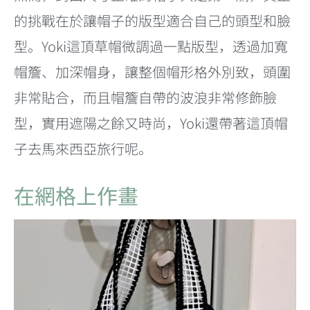
的挑戰在於讓帽子的版型適合自己的頭型和臉
型。Yoki這頂草帽微調過一點版型，透過加寬
帽簷、加深帽身，讓整個帽形格外別致，頭圍
非常貼合，而且帽簷自帶的波浪非常修飾臉
型，實用遮陽之餘又時尚，Yoki還帶著這頂帽
子去馬來西亞旅行呢。
在網格上作畫