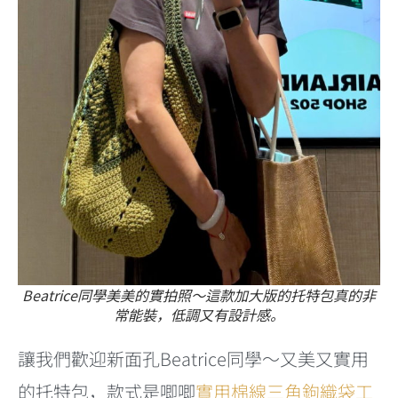
Beatrice同學美美的實拍照～這款加大版的托特包真的非
常能裝，低調又有設計感。
讓我們歡迎新面孔Beatrice同學～又美又實用
的托特包，款式是唧唧
實用棉線三角鉤織袋工