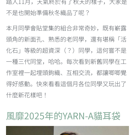
踏入11月，天氣終於有了秋天的樣子，大家是
不是也開始準備秋冬織品了呢？
本月同學會貼堂集的組合非常奇妙，既有嶄露
頭角的新面孔、熟悉的老同學，還有堪稱「活
化石」等級的超資深（？）同學，這何嘗不是
一種三代同堂，哈哈。每次看到新舊同學在工
作室裡一起埋頭鉤織、互相交流，都讓唧唧覺
得好感動。快來看看這個月各位同學又玩出了
什麼新花樣吧！
風靡2025年的YARN-A貓耳袋