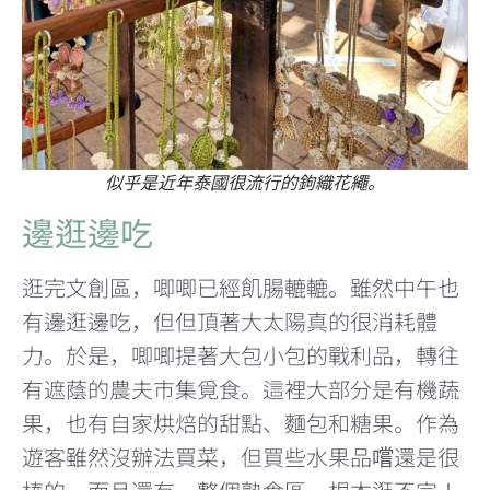
似乎是近年泰國很流行的鉤織花繩。
邊逛邊吃
逛完文創區，唧唧已經飢腸轆轆。雖然中午也
有邊逛邊吃，但但頂著大太陽真的很消耗體
力。於是，唧唧提著大包小包的戰利品，轉往
有遮蔭的農夫市集覓食。這裡大部分是有機蔬
果，也有自家烘焙的甜點、麵包和糖果。作為
遊客雖然沒辦法買菜，但買些水果品嚐還是很