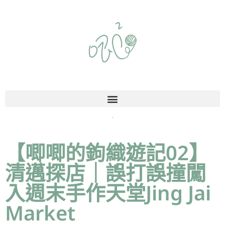
【唧唧的鉤織遊記02】
清邁探店｜誤打誤撞闖
入週末手作天堂Jing Jai
Market