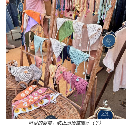
可愛的髮帶，防止頭頂被曬禿（？）