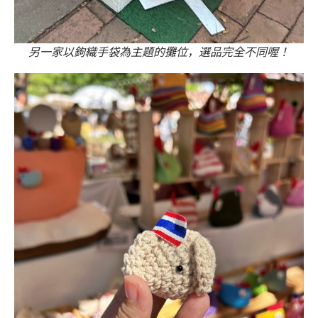
另一家以鉤織手袋為主題的攤位，選品完全不同喔！