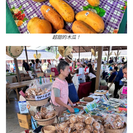
超甜的木瓜！