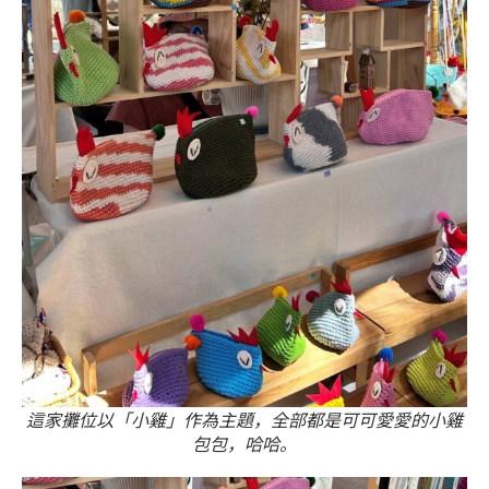
這家攤位以「小雞」作為主題，全部都是可可愛愛的小雞
包包，哈哈。