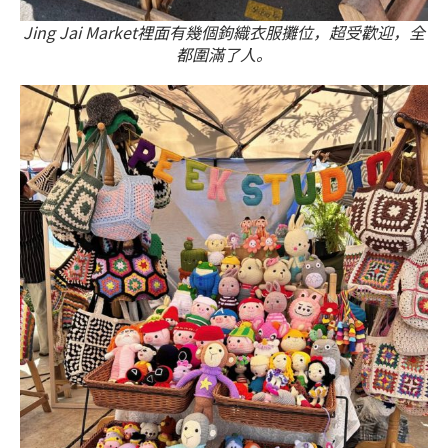
Jing Jai Market裡面有幾個鉤織衣服攤位，超受歡迎，全
都圍滿了人。