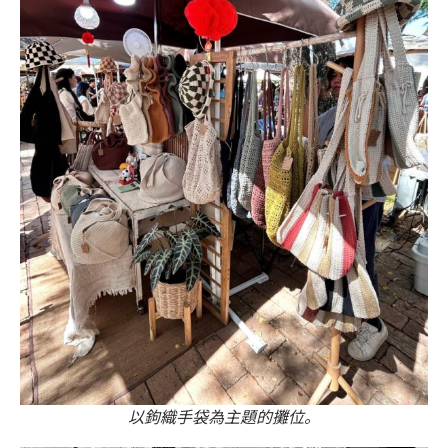
以鉤織手袋為主題的攤位。