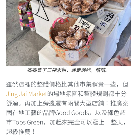
唧唧買了三袋米餅，邊走邊吃，嘻嘻。
雖然這裡的整體價格比其他市集稍貴一些，但
Jing Jai Market
的場地氛圍和整體規劃都十分
舒適。再加上旁邊還有兩間大型店鋪：推廣泰
國在地工藝的品牌Good Goods，以及綠色超
市Tops Green，加起來完全可以逛上一整天，
超級推薦！