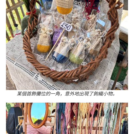
某個首飾攤位的一角，意外地出現了鉤織小物。