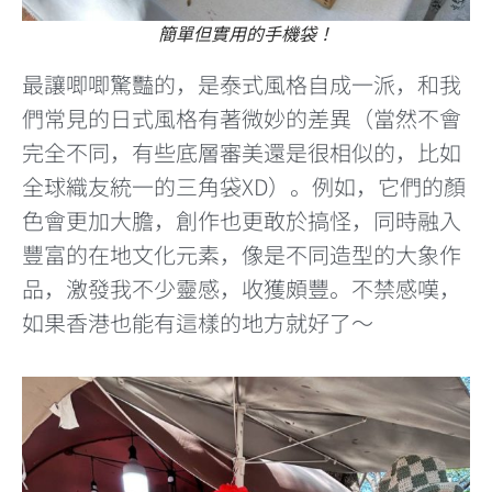
簡單但實用的手機袋！
最讓唧唧驚豔的，是泰式風格自成一派，和我
們常見的日式風格有著微妙的差異（當然不會
完全不同，有些底層審美還是很相似的，比如
全球織友統一的三角袋XD）。例如，它們的顏
色會更加大膽，創作也更敢於搞怪，同時融入
豐富的在地文化元素，像是不同造型的大象作
品，激發我不少靈感，收獲頗豐。不禁感嘆，
如果香港也能有這樣的地方就好了～