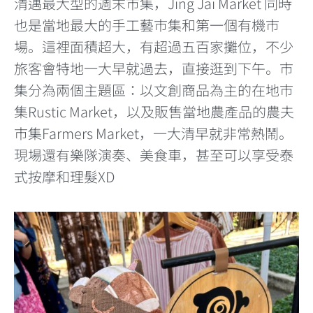
清邁最大型的週末市集，Jing Jai Market 同時
也是當地最大的手工藝市集和第一個有機市
場。這裡面積超大，有超過五百家攤位，不少
旅客會特地一大早就過去，直接逛到下午。市
集分為兩個主題區：以文創商品為主的在地市
集Rustic Market，以及販售當地農產品的農夫
市集Farmers Market，一大清早就非常熱鬧。
現場還有樂隊演奏、美食車，甚至可以享受泰
式按摩和理髮XD