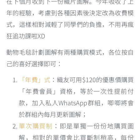
在下個月收到下一份織片圖解。今年吸收了上
年的經驗，考慮到各種因素後決定改為收費模
式，這樣相對減輕了同學們的負擔，不用再瘋
狂追功課啦XD
動物毛毯計劃圖解有兩種購買模式，各位按自
己的喜好選擇即可：
「年費」式
：織友可用$120的優惠價購買
「年費會員」資格，等於一次性提前付
款，加入私人WhatsApp群組，唧唧將會
於群組內每月更新圖解；
單次購買制
：即是單獨一份份地購買圖
解，相對的單價會比買斷制稍高，每份