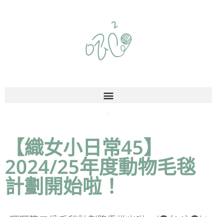
【織女小日常45】
2024/25年度動物毛毯
計劃開始啦！