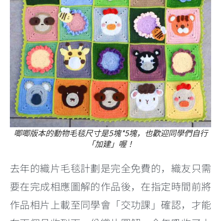
唧唧版本的動物毛毯尺寸是5塊*5塊，也歡迎同學們自行
「加建」喔！
去年的織片毛毯計劃是完全免費的，織友只需
要在完成相應圖解的作品後，在指定時間前將
作品相片上載至同學會「交功課」確認，才能