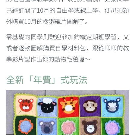
已經訂閱了10月的自由學或線上學，便毋須額
外購買10月的樹獺織片圖解了。
零基礎的同學則歡迎參加鉤織定期班學習，又
或者逐款圖解購買自學材料包，跟從唧唧的教
學影片製作出你的動物毛毯喔～
全新「年費」式玩法