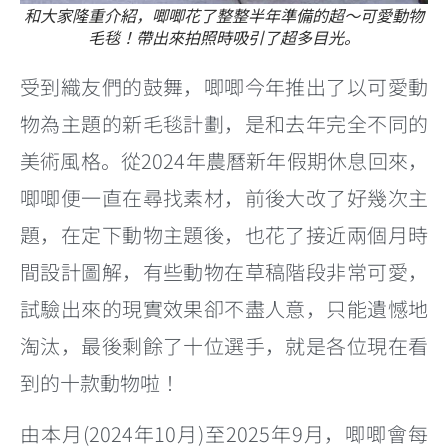
和大家隆重介紹，唧唧花了整整半年準備的超～可愛動物
毛毯！帶出來拍照時吸引了超多目光。
受到織友們的鼓舞，唧唧今年推出了以可愛動
物為主題的新毛毯計劃，是和去年完全不同的
美術風格。從2024年農曆新年假期休息回來，
唧唧便一直在尋找素材，前後大改了好幾次主
題，在定下動物主題後，也花了接近兩個月時
間設計圖解，有些動物在草稿階段非常可愛，
試驗出來的現實效果卻不盡人意，只能遺憾地
淘汰，最後剩餘了十位選手，就是各位現在看
到的十款動物啦！
由本月(2024年10月)至2025年9月，唧唧會每