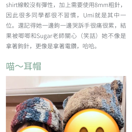
shirt線較沒有彈性，加上需要使用8mm粗針，
因此很多同學都很不習慣，Umi就是其中一
位。還記得她一邊鉤一邊哭訴手很痛很累，結
果被唧唧和Sugar老師關心（笑話）她不像是
拿著鉤針，更像是拿著電鑽，哈哈。
喵～耳帽