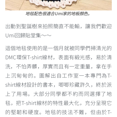
地毯配色很適合Umi家的地板顏色。
出動到聖誕樹來拍照簡直不能輸，讓我們歡迎
Umi回歸貼堂集～～
這個地毯使用的是一個月就被同學們掃清光的
DMC環保T-shirt線材，表面有緞光感，易於清
洗，不怕弄髒，厚實而且有一定重量，拿在手
上沉甸甸的。圖解出自工作室一本專門為T-
shirt線材設計的書本，唧唧珍藏許久，終於派
上了用場。大部分同學都不約而同選擇了地
毯，把T-shirt線材的特性最大化，充分呈現它
的堅韌和硬度。地毯的技法不難，但由於T-