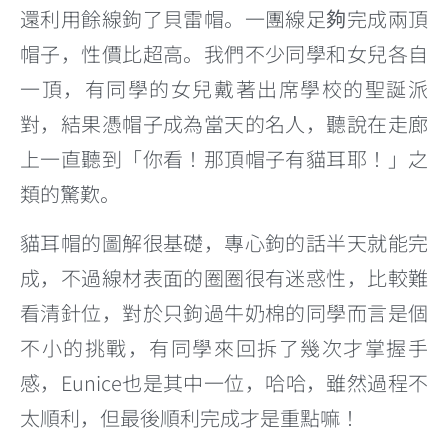
還利用餘線鉤了貝雷帽。一團線足夠完成兩頂
帽子，性價比超高。我們不少同學和女兒各自
一頂，有同學的女兒戴著出席學校的聖誕派
對，結果憑帽子成為當天的名人，聽說在走廊
上一直聽到「你看！那頂帽子有貓耳耶！」之
類的驚歎。
貓耳帽的圖解很基礎，專心鉤的話半天就能完
成，不過線材表面的圈圈很有迷惑性，比較難
看清針位，對於只鉤過牛奶棉的同學而言是個
不小的挑戰，有同學來回拆了幾次才掌握手
感，Eunice也是其中一位，哈哈，雖然過程不
太順利，但最後順利完成才是重點嘛！