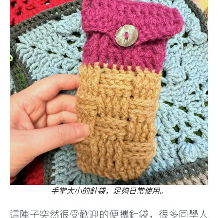
手掌大小的針袋，足夠日常使用。
這陣子突然很受歡迎的便攜針袋，很多同學人