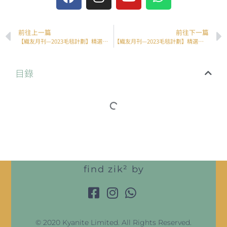
前往上一篇
前往下一篇
【織友月刊—2023毛毯計劃】精選合集（上）
【織友月刊—2023毛毯計劃】精選合集（下）
目錄
find zik² by
© 2020 Kyanite Limited. All Rights Reserved.