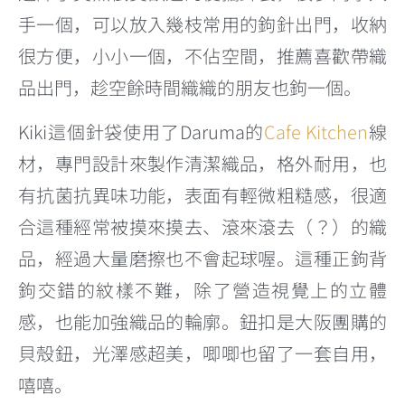
手一個，可以放入幾枝常用的鉤針出門，收納
很方便，小小一個，不佔空間，推薦喜歡帶織
品出門，趁空餘時間織織的朋友也鉤一個。
Kiki這個針袋使用了Daruma的
Cafe Kitchen
線
材，專門設計來製作清潔織品，格外耐用，也
有抗菌抗異味功能，表面有輕微粗糙感，很適
合這種經常被摸來摸去、滾來滾去（？）的織
品，經過大量磨擦也不會起球喔。這種正鉤背
鉤交錯的紋樣不難，除了營造視覺上的立體
感，也能加強織品的輪廓。鈕扣是大阪團購的
貝殼鈕，光澤感超美，唧唧也留了一套自用，
嘻嘻。